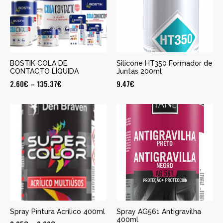
BOSTIK COLA DE
Silicone HT350 Formador de
CONTACTO LÍQUIDA
Juntas 200ml
2.60
€
–
135.37
€
9.47
€
Spray Pintura Acrílico 400ml
Spray AG561 Antigravilha
400ml