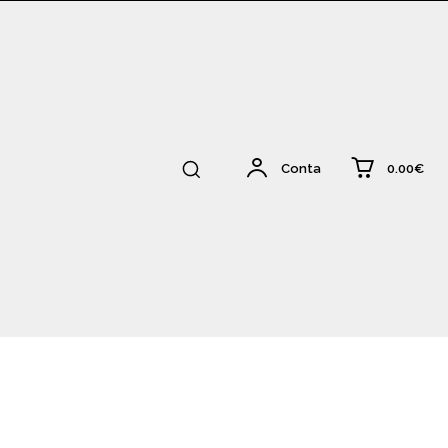
0.00€
Conta