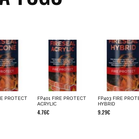
IRE PROTECT
FP401 FIRE PROTECT
FP403 FIRE PROT
ACRYLIC
HYBRID
4.76
€
9.29
€