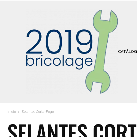
CATÁLOG
Início
Selantes Corta-Fogo
SELANTES COR