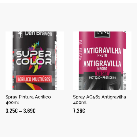
Spray Pintura Acrílico
Spray AG561 Antigravilha
400ml
400ml
3.25
€
–
3.69
€
7.26
€