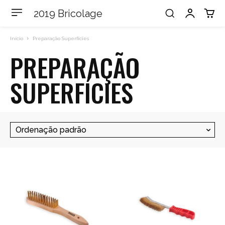
2019 Bricolage
Início
Preparação Superfícies
PREPARAÇÃO
SUPERFÍCIES