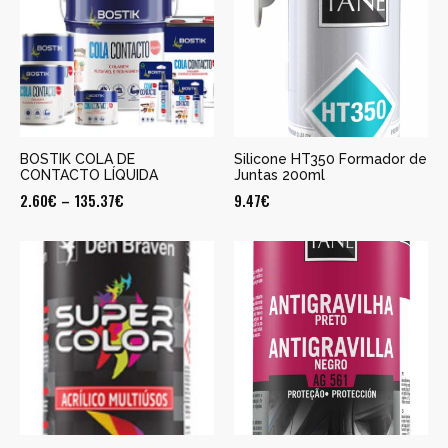
BOSTIK COLA DE
Silicone HT350 Formador de
CONTACTO LÍQUIDA
Juntas 200ml
2.60
€
–
135.37
€
9.47
€