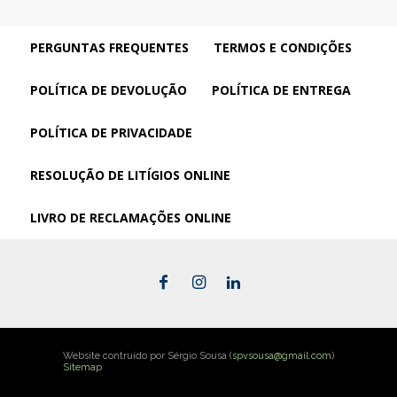
PERGUNTAS FREQUENTES
TERMOS E CONDIÇÕES
POLÍTICA DE DEVOLUÇÃO
POLÍTICA DE ENTREGA
POLÍTICA DE PRIVACIDADE
RESOLUÇÃO DE LITÍGIOS ONLINE
LIVRO DE RECLAMAÇÕES ONLINE
Website contruído por Sérgio Sousa (
spvsousa@gmail.com
)
Sitemap