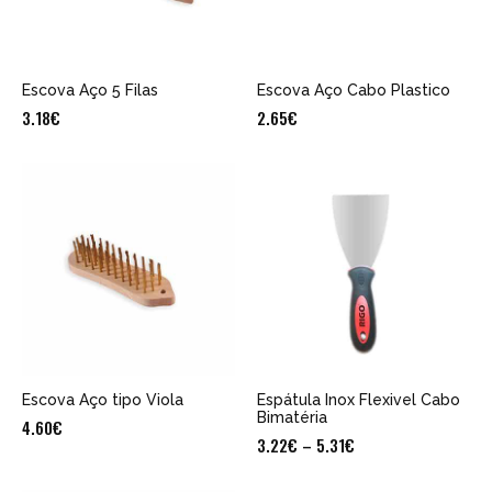
Escova Aço 5 Filas
Escova Aço Cabo Plastico
3.18
€
2.65
€
Escova Aço tipo Viola
Espátula Inox Flexivel Cabo
Bimatéria
4.60
€
3.22
€
–
5.31
€