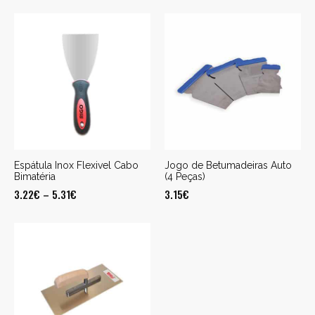
Espátula Inox Flexivel Cabo
Jogo de Betumadeiras Auto
Bimatéria
(4 Peças)
3.22
€
–
5.31
€
3.15
€