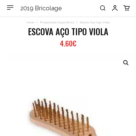
2019 Bricolage
Início
Preparação Superfícies
Escova Aço tipo Viola
ESCOVA AÇO TIPO VIOLA
4.60
€