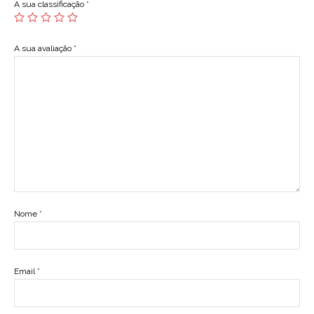
A sua classificação
*
A sua avaliação
*
Nome
*
Email
*