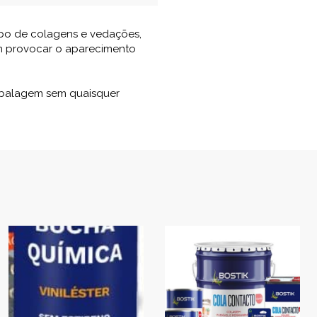
ipo de colagens e vedações,
em provocar o aparecimento
embalagem sem quaisquer