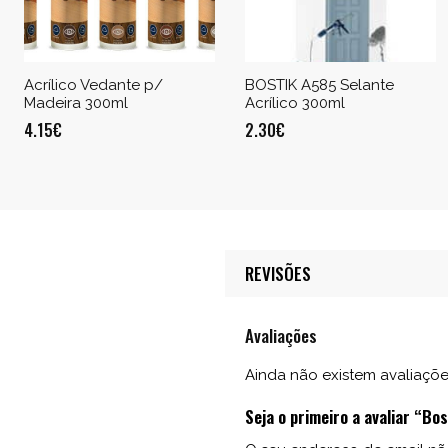
Acrílico Vedante p/
BOSTIK A585 Selante
Madeira 300ml
Acrílico 300ml
4.15
€
2.30
€
REVISÕES
Avaliações
Ainda não existem avaliaçõe
Seja o primeiro a avaliar “Bo