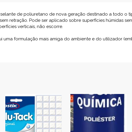
 selante de poliuretano de nova geração destinado a todo o t
 sem retração. Pode ser aplicado sobre superfícies húmidas s
rfícies verticais, não escorre.
ui uma formulação mais amiga do ambiente e do utilizador (