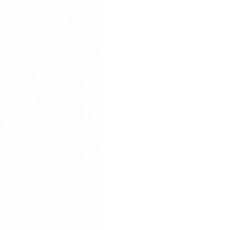
300ml