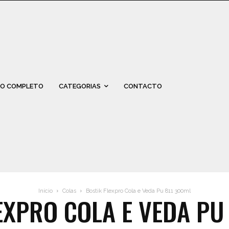
O COMPLETO
CATEGORIAS
CONTACTO
Início
Colas
Bostik Flexpro Cola e Veda Pu 811 300ml
EXPRO COLA E VEDA PU