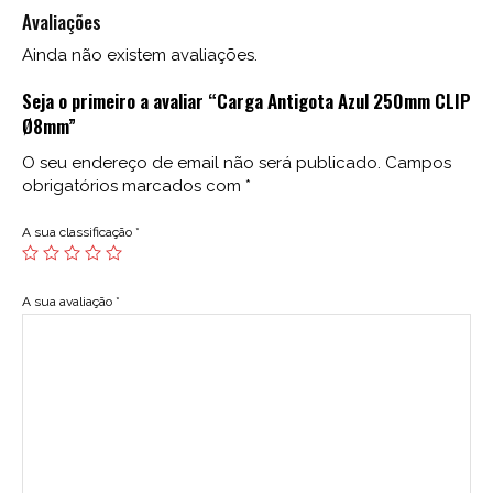
Avaliações
Ainda não existem avaliações.
Seja o primeiro a avaliar “Carga Antigota Azul 250mm CLIP
Ø8mm”
O seu endereço de email não será publicado.
Campos
obrigatórios marcados com
*
A sua classificação
*
A sua avaliação
*