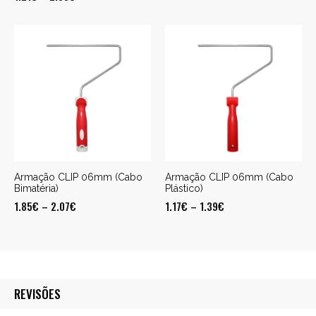
Armação CLIP 06mm (Cabo
Armação CLIP 06mm (Cabo
Bimatéria)
Plástico)
1.85
€
–
2.07
€
1.17
€
–
1.39
€
REVISÕES