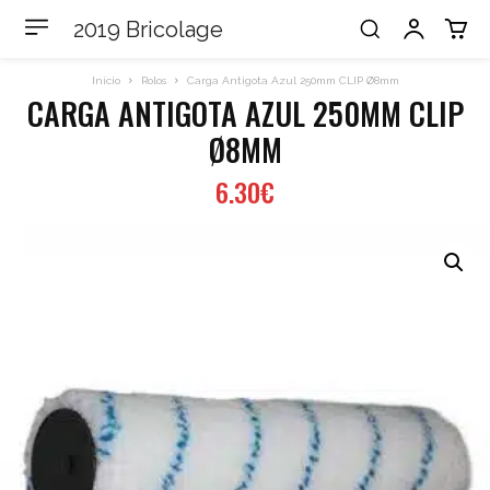
2019 Bricolage
Início
Rolos
Carga Antigota Azul 250mm CLIP Ø8mm
CARGA ANTIGOTA AZUL 250MM CLIP
Ø8MM
6.30
€