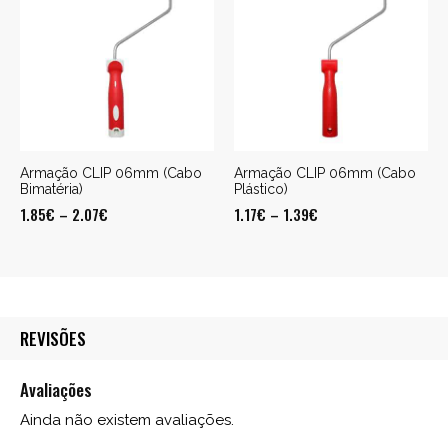
Armação CLIP 06mm (Cabo
Armação CLIP 06mm (Cabo
Bimatéria)
Plástico)
1.85
€
–
2.07
€
1.17
€
–
1.39
€
REVISÕES
Avaliações
Ainda não existem avaliações.