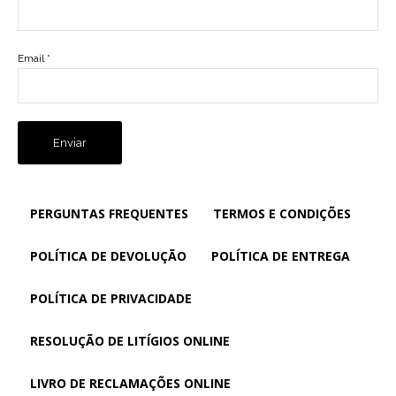
Email
*
PERGUNTAS FREQUENTES
TERMOS E CONDIÇÕES
POLÍTICA DE DEVOLUÇÃO
POLÍTICA DE ENTREGA
POLÍTICA DE PRIVACIDADE
RESOLUÇÃO DE LITÍGIOS ONLINE
LIVRO DE RECLAMAÇÕES ONLINE