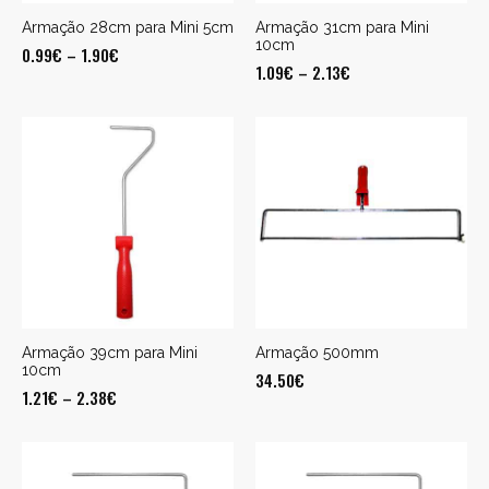
Armação 28cm para Mini 5cm
Armação 31cm para Mini
10cm
0.99
€
–
1.90
€
1.09
€
–
2.13
€
Armação 39cm para Mini
Armação 500mm
10cm
34.50
€
1.21
€
–
2.38
€