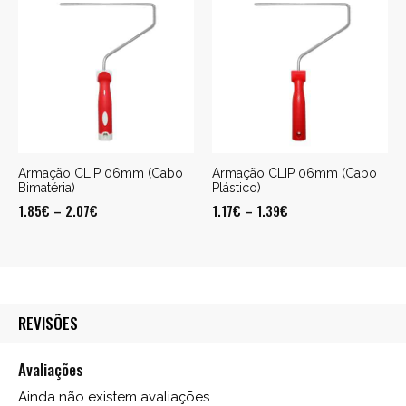
Armação CLIP 06mm (Cabo
Armação CLIP 06mm (Cabo
Bimatéria)
Plástico)
1.85
€
–
2.07
€
1.17
€
–
1.39
€
REVISÕES
Avaliações
Ainda não existem avaliações.