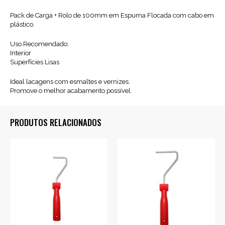
(Cabo
Pack de Carga + Rolo de 100mm em Espuma Flocada com cabo em
Plástico)
plástico.
Uso Recomendado:
Interior
Superfícies Lisas
Ideal lacagens com esmaltes e vernizes.
Promove o melhor acabamento possível.
PRODUTOS RELACIONADOS