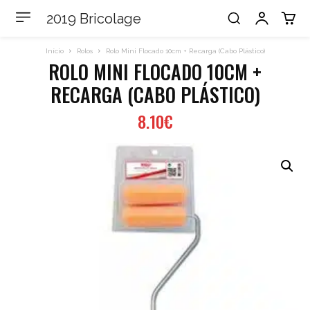
2019 Bricolage
Início
Rolos
Rolo Mini Flocado 10cm + Recarga (Cabo Plástico)
ROLO MINI FLOCADO 10CM +
RECARGA (CABO PLÁSTICO)
8.10
€