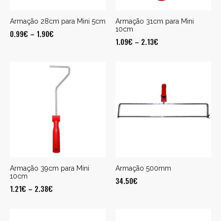
Armação 28cm para Mini 5cm
Armação 31cm para Mini
10cm
0.99
€
–
1.90
€
1.09
€
–
2.13
€
Armação 39cm para Mini
Armação 500mm
10cm
34.50
€
1.21
€
–
2.38
€