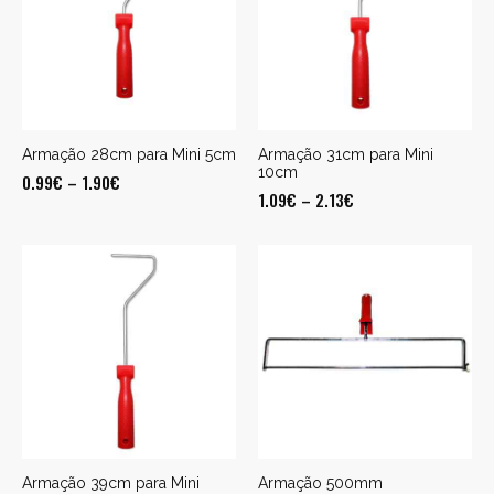
Armação 28cm para Mini 5cm
Armação 31cm para Mini
10cm
0.99
€
–
1.90
€
1.09
€
–
2.13
€
Armação 39cm para Mini
Armação 500mm