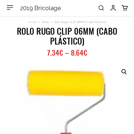
2019 Bricolage
Início
Rolos
Rolo Rugo CLIP 06MM (Cabo Plástico)
ROLO RUGO CLIP 06MM (CABO
PLÁSTICO)
7.34
€
–
8.64
€