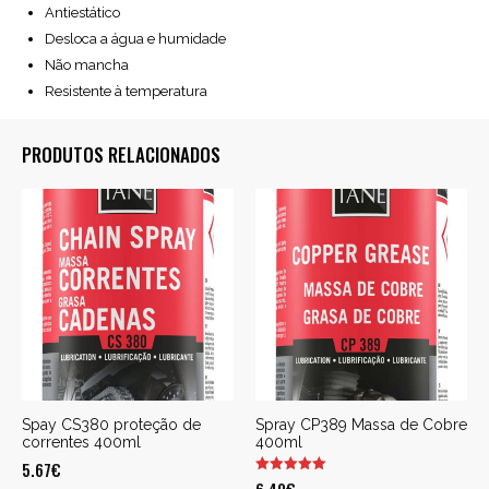
Antiestático
Desloca a água e humidade
Não mancha
Resistente à temperatura
PRODUTOS RELACIONADOS
Spay CS380 proteção de
Spray CP389 Massa de Cobre
correntes 400ml
400ml
5.67
€