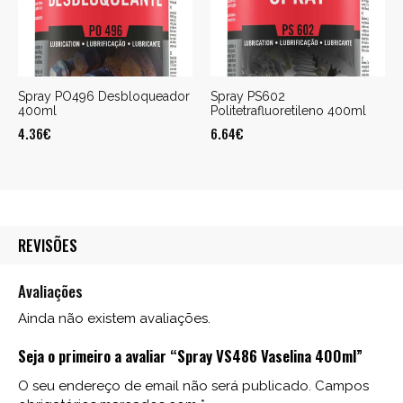
Spray PO496 Desbloqueador
Spray PS602
400ml
Politetrafluoretileno 400ml
4.36
€
6.64
€
REVISÕES
Avaliações
Ainda não existem avaliações.
Seja o primeiro a avaliar “Spray VS486 Vaselina 400ml”
O seu endereço de email não será publicado.
Campos