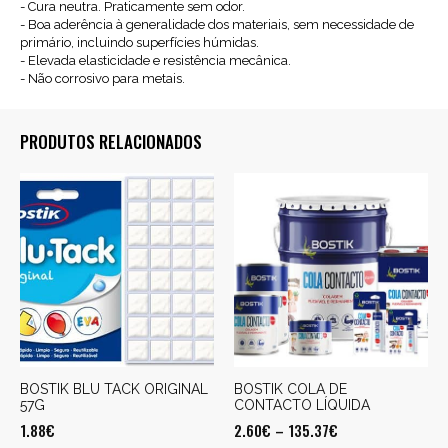
- Cura neutra. Praticamente sem odor.
- Boa aderência à generalidade dos materiais, sem necessidade de
primário, incluindo superfícies húmidas.
- Elevada elasticidade e resistência mecânica.
- Não corrosivo para metais.
PRODUTOS RELACIONADOS
BOSTIK BLU TACK ORIGINAL
BOSTIK COLA DE
57G
CONTACTO LÍQUIDA
1.88
€
2.60
€
–
135.37
€