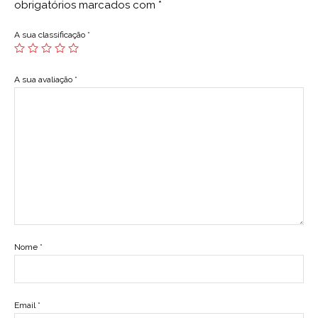
obrigatórios marcados com
*
A sua classificação
*
A sua avaliação
*
Nome
*
Email
*