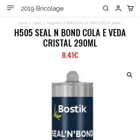
2019 Bricolage
Início
Colas
H505 SEAL N BOND COLA E VEDA CRISTAL 290ML
H505 SEAL N BOND COLA E VEDA
CRISTAL 290ML
8.41
€