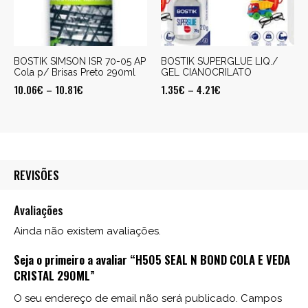
BOSTIK SIMSON ISR 70-05 AP
BOSTIK SUPERGLUE LIQ./
Cola p/ Brisas Preto 290ml
GEL CIANOCRILATO
10.06
€
–
10.81
€
1.35
€
–
4.21
€
REVISÕES
Avaliações
Ainda não existem avaliações.
Seja o primeiro a avaliar “H505 SEAL N BOND COLA E VEDA
CRISTAL 290ML”
O seu endereço de email não será publicado.
Campos