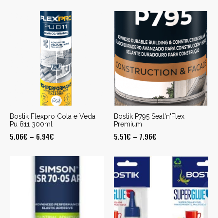
Bostik Flexpro Cola e Veda
Bostik P795 Seal'n'Flex
Pu 811 300ml
Premium
5.06
€
–
6.94
€
5.51
€
–
7.96
€